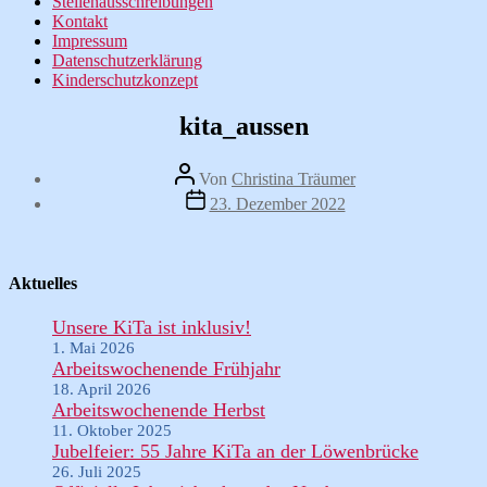
Stellenausschreibungen
Kontakt
Impressum
Datenschutzerklärung
Kinderschutzkonzept
kita_aussen
Beitragsautor
Von
Christina Träumer
Veröffentlichungsdatum
23. Dezember 2022
Aktuelles
Unsere KiTa ist inklusiv!
1. Mai 2026
Arbeitswochenende Frühjahr
18. April 2026
Arbeitswochenende Herbst
11. Oktober 2025
Jubelfeier: 55 Jahre KiTa an der Löwenbrücke
26. Juli 2025