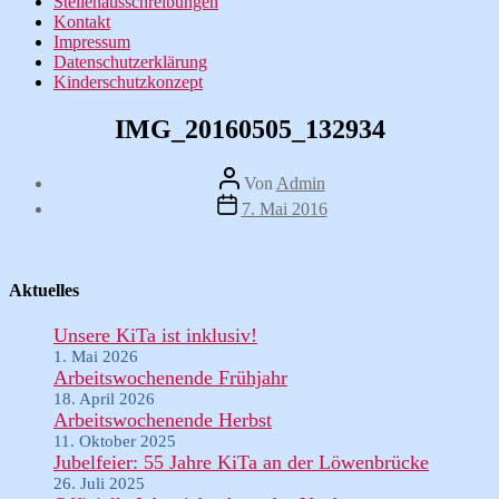
Stellenausschreibungen
Kontakt
Impressum
Datenschutzerklärung
Kinderschutzkonzept
IMG_20160505_132934
Beitragsautor
Von
Admin
Veröffentlichungsdatum
7. Mai 2016
Aktuelles
Unsere KiTa ist inklusiv!
1. Mai 2026
Arbeitswochenende Frühjahr
18. April 2026
Arbeitswochenende Herbst
11. Oktober 2025
Jubelfeier: 55 Jahre KiTa an der Löwenbrücke
26. Juli 2025