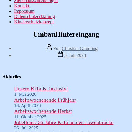
Stellenausschreibungen
Kontakt
Impressum
Datenschutzerklärung
Kinderschutzkonzept
UmbauHintereingang
Beitragsautor
Von
Christian Gündling
Veröffentlichungsdatum
5. Juli 2023
Aktuelles
Unsere KiTa ist inklusiv!
1. Mai 2026
Arbeitswochenende Frühjahr
18. April 2026
Arbeitswochenende Herbst
11. Oktober 2025
Jubelfeier: 55 Jahre KiTa an der Löwenbrücke
26. Juli 2025