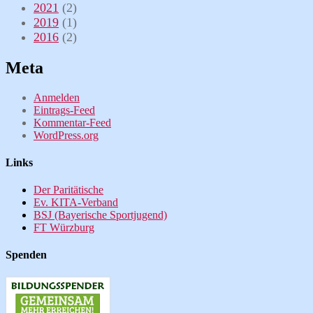
2021
(2)
2019
(1)
2016
(2)
Meta
Anmelden
Eintrags-Feed
Kommentar-Feed
WordPress.org
Links
Der Paritätische
Ev. KITA-Verband
BSJ (Bayerische Sportjugend)
FT Würzburg
Spenden