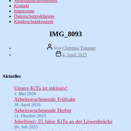
Stellenausschreibungen
Kontakt
Impressum
Datenschutzerklärung
Kinderschutzkonzept
IMG_8093
Beitragsautor
Von
Christina Träumer
Veröffentlichungsdatum
4. April 2025
Aktuelles
Unsere KiTa ist inklusiv!
1. Mai 2026
Arbeitswochenende Frühjahr
18. April 2026
Arbeitswochenende Herbst
11. Oktober 2025
Jubelfeier: 55 Jahre KiTa an der Löwenbrücke
26. Juli 2025