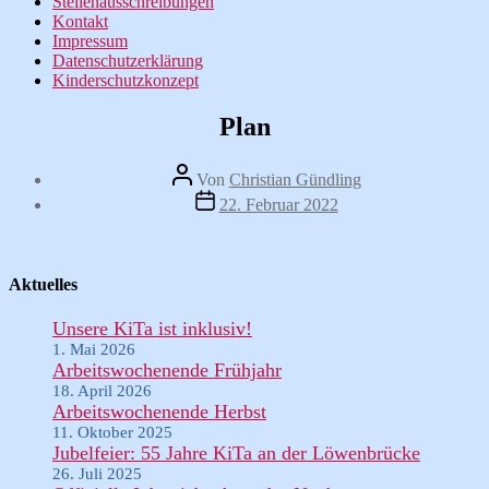
Stellenausschreibungen
Kontakt
Impressum
Datenschutzerklärung
Kinderschutzkonzept
Plan
Beitragsautor
Von
Christian Gündling
Veröffentlichungsdatum
22. Februar 2022
Aktuelles
Unsere KiTa ist inklusiv!
1. Mai 2026
Arbeitswochenende Frühjahr
18. April 2026
Arbeitswochenende Herbst
11. Oktober 2025
Jubelfeier: 55 Jahre KiTa an der Löwenbrücke
26. Juli 2025