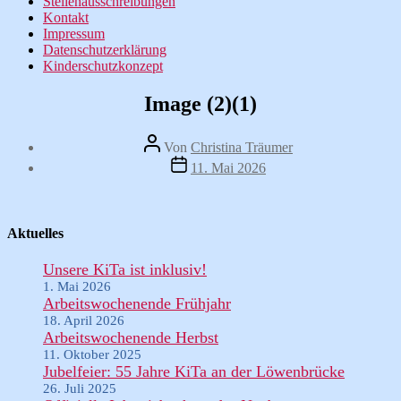
Stellenausschreibungen
Kontakt
Impressum
Datenschutzerklärung
Kinderschutzkonzept
Image (2)(1)
Beitragsautor
Von
Christina Träumer
Veröffentlichungsdatum
11. Mai 2026
Aktuelles
Unsere KiTa ist inklusiv!
1. Mai 2026
Arbeitswochenende Frühjahr
18. April 2026
Arbeitswochenende Herbst
11. Oktober 2025
Jubelfeier: 55 Jahre KiTa an der Löwenbrücke
26. Juli 2025