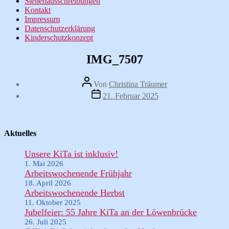
Stellenausschreibungen
Kontakt
Impressum
Datenschutzerklärung
Kinderschutzkonzept
IMG_7507
Beitragsautor
Von
Christina Träumer
Veröffentlichungsdatum
21. Februar 2025
Aktuelles
Unsere KiTa ist inklusiv!
1. Mai 2026
Arbeitswochenende Frühjahr
18. April 2026
Arbeitswochenende Herbst
11. Oktober 2025
Jubelfeier: 55 Jahre KiTa an der Löwenbrücke
26. Juli 2025