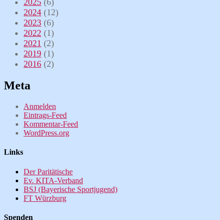
2025
(6)
2024
(12)
2023
(6)
2022
(1)
2021
(2)
2019
(1)
2016
(2)
Meta
Anmelden
Eintrags-Feed
Kommentar-Feed
WordPress.org
Links
Der Paritätische
Ev. KITA-Verband
BSJ (Bayerische Sportjugend)
FT Würzburg
Spenden